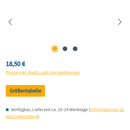
Regulärer Preis:
18,50 €
Preise inkl. MwSt. zzgl. Versandkosten
Größentabelle
Verfügbar, Lieferzeit ca. 10-14 Werktage (
Informationen zu
den Lieferzeiten
)