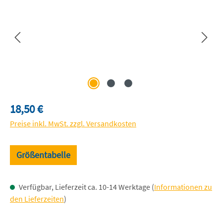
Regulärer Preis:
18,50 €
Preise inkl. MwSt. zzgl. Versandkosten
Größentabelle
Verfügbar, Lieferzeit ca. 10-14 Werktage (
Informationen zu
den Lieferzeiten
)