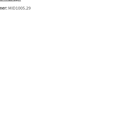
mer:
MID1005.29