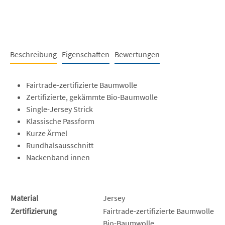
Beschreibung
Eigenschaften
Bewertungen
Fairtrade-zertifizierte Baumwolle
Zertifizierte, gekämmte Bio-Baumwolle
Single-Jersey Strick
Klassische Passform
Kurze Ärmel
Rundhalsausschnitt
Nackenband innen
Material
Jersey
Zertifizierung
Fairtrade-zertifizierte Baumwolle
Bio-Baumwolle