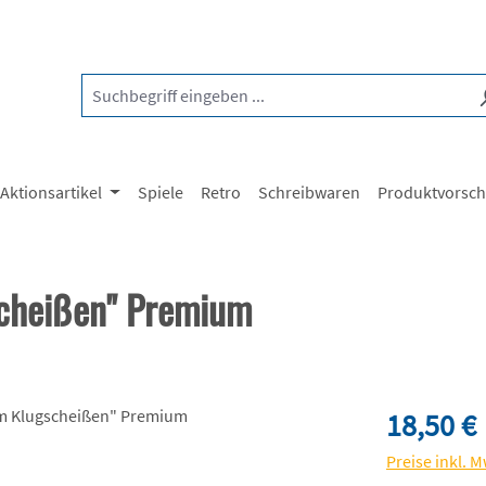
Aktionsartikel
Spiele
Retro
Schreibwaren
Produktvorsc
scheißen" Premium
Regulärer Pre
18,50 €
Preise inkl. 