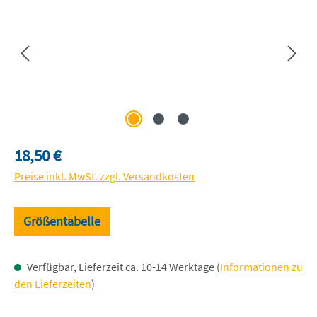
Regulärer Preis:
18,50 €
Preise inkl. MwSt. zzgl. Versandkosten
Größentabelle
Verfügbar, Lieferzeit ca. 10-14 Werktage (
Informationen zu
den Lieferzeiten
)