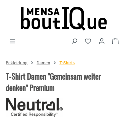
Zum Hauptinhalt springen
Du hast 0 Produkte
Ware
Bekleidung
Damen
T-Shirts
T-Shirt Damen "Gemeinsam weiter
denken" Premium