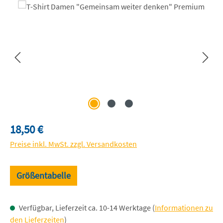
Bildergalerie überspringen
Regulärer Preis:
18,50 €
Preise inkl. MwSt. zzgl. Versandkosten
Größentabelle
Verfügbar, Lieferzeit ca. 10-14 Werktage (
Informationen zu
den Lieferzeiten
)