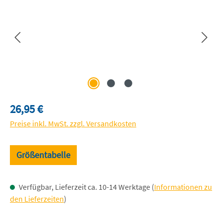
Regulärer Preis:
26,95 €
Preise inkl. MwSt. zzgl. Versandkosten
Größentabelle
Verfügbar, Lieferzeit ca. 10-14 Werktage (
Informationen zu
den Lieferzeiten
)