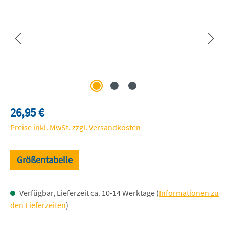
Regulärer Preis:
26,95 €
Preise inkl. MwSt. zzgl. Versandkosten
Größentabelle
Verfügbar, Lieferzeit ca. 10-14 Werktage (
Informationen zu
den Lieferzeiten
)