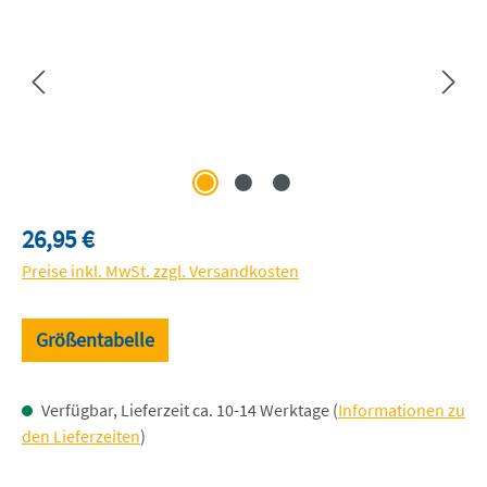
Regulärer Preis:
26,95 €
Preise inkl. MwSt. zzgl. Versandkosten
Größentabelle
Verfügbar, Lieferzeit ca. 10-14 Werktage (
Informationen zu
den Lieferzeiten
)