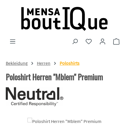
Zum Hauptinhalt springen
Du hast 0 Produkte
Ware
Bekleidung
Herren
Poloshirts
Poloshirt Herren "Mblem" Premium
Bildergalerie überspringen