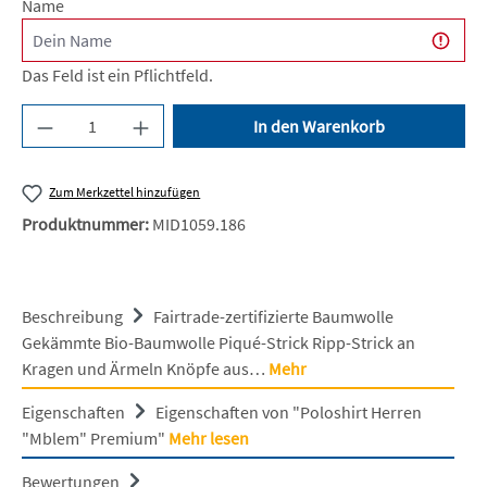
Name
Das Feld ist ein Pflichtfeld.
Produkt Anzahl: Gib den gewünschten Wert ein 
In den Warenkorb
Zum Merkzettel hinzufügen
Produktnummer:
MID1059.186
Beschreibung
Fairtrade-zertifizierte Baumwolle
Gekämmte Bio-Baumwolle Piqué-Strick Ripp-Strick an
Kragen und Ärmeln Knöpfe aus…
Mehr
Eigenschaften
Eigenschaften von "Poloshirt Herren
"Mblem" Premium"
Mehr lesen
Bewertungen