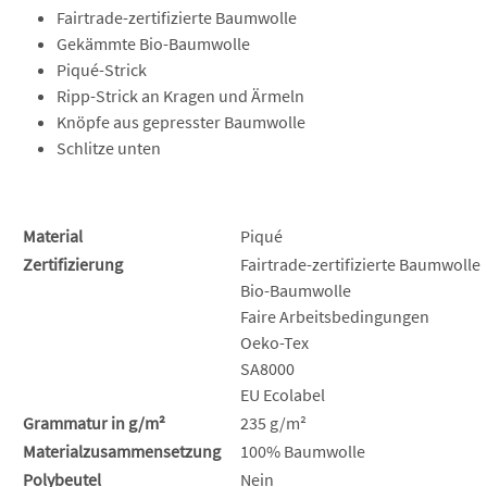
Fairtrade-zertifizierte Baumwolle
Gekämmte Bio-Baumwolle
Piqué-Strick
Ripp-Strick an Kragen und Ärmeln
Knöpfe aus gepresster Baumwolle
Schlitze unten
Material
Piqué
Zertifizierung
Fairtrade-zertifizierte Baumwolle
Bio-Baumwolle
Faire Arbeitsbedingungen
Oeko-Tex
SA8000
EU Ecolabel
Grammatur in g/m²
235 g/m²
Materialzusammensetzung
100% Baumwolle
Polybeutel
Nein