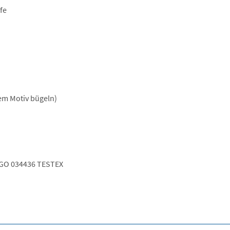
fe
dem Motiv bügeln)
GO 034436 TESTEX