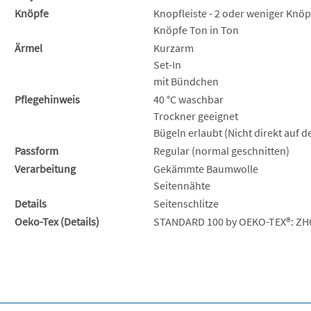
Knöpfe
Knopfleiste - 2 oder weniger Knöp
Knöpfe Ton in Ton
Ärmel
Kurzarm
Set-In
mit Bündchen
Pflegehinweis
40 °C waschbar
Trockner geeignet
Bügeln erlaubt (Nicht direkt auf 
Passform
Regular (normal geschnitten)
Verarbeitung
Gekämmte Baumwolle
Seitennähte
Details
Seitenschlitze
Oeko-Tex (Details)
STANDARD 100 by OEKO-TEX®: ZH