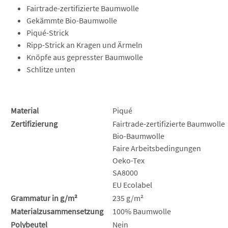
Fairtrade-zertifizierte Baumwolle
Gekämmte Bio-Baumwolle
Piqué-Strick
Ripp-Strick an Kragen und Ärmeln
Knöpfe aus gepresster Baumwolle
Schlitze unten
Material
Piqué
Zertifizierung
Fairtrade-zertifizierte Baumwolle
Bio-Baumwolle
Faire Arbeitsbedingungen
Oeko-Tex
SA8000
EU Ecolabel
Grammatur in g/m²
235 g/m²
Materialzusammensetzung
100% Baumwolle
Polybeutel
Nein