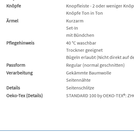
Knöpfe
Knopfleiste - 2 oder weniger Knöp
Knöpfe Ton in Ton
Ärmel
Kurzarm
Set-In
mit Bündchen
Pflegehinweis
40 °C waschbar
Trockner geeignet
Bügeln erlaubt (Nicht direkt auf 
Passform
Regular (normal geschnitten)
Verarbeitung
Gekämmte Baumwolle
Seitennähte
Details
Seitenschlitze
Oeko-Tex (Details)
STANDARD 100 by OEKO-TEX®: ZH