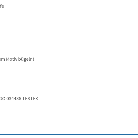
fe
dem Motiv bügeln)
GO 034436 TESTEX