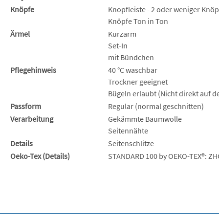
Knöpfe
Knopfleiste - 2 oder weniger Knöp
Knöpfe Ton in Ton
Ärmel
Kurzarm
Set-In
mit Bündchen
Pflegehinweis
40 °C waschbar
Trockner geeignet
Bügeln erlaubt (Nicht direkt auf 
Passform
Regular (normal geschnitten)
Verarbeitung
Gekämmte Baumwolle
Seitennähte
Details
Seitenschlitze
Oeko-Tex (Details)
STANDARD 100 by OEKO-TEX®: ZH