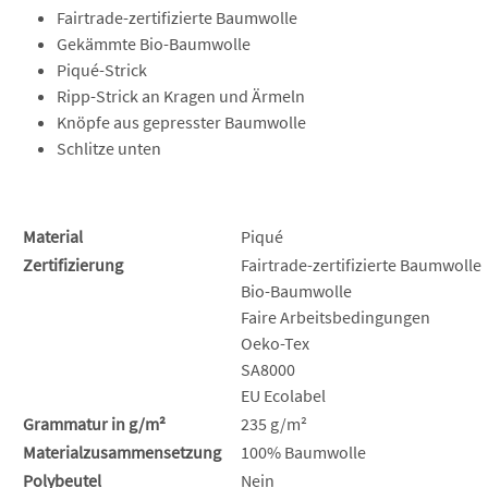
Fairtrade-zertifizierte Baumwolle
Gekämmte Bio-Baumwolle
Piqué-Strick
Ripp-Strick an Kragen und Ärmeln
Knöpfe aus gepresster Baumwolle
Schlitze unten
Material
Piqué
Zertifizierung
Fairtrade-zertifizierte Baumwolle
Bio-Baumwolle
Faire Arbeitsbedingungen
Oeko-Tex
SA8000
EU Ecolabel
Grammatur in g/m²
235 g/m²
Materialzusammensetzung
100% Baumwolle
Polybeutel
Nein