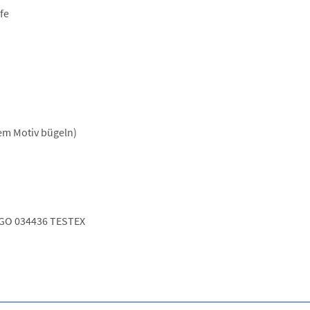
fe
dem Motiv bügeln)
GO 034436 TESTEX