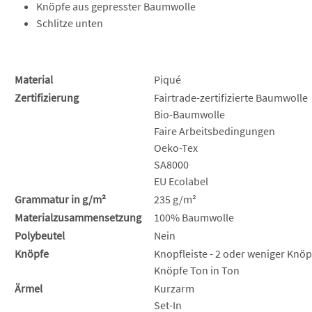
Knöpfe aus gepresster Baumwolle
Schlitze unten
Material
Piqué
Zertifizierung
Fairtrade-zertifizierte Baumwolle
Bio-Baumwolle
Faire Arbeitsbedingungen
Oeko-Tex
SA8000
EU Ecolabel
Grammatur in g/m²
235 g/m²
Materialzusammensetzung
100% Baumwolle
Polybeutel
Nein
Knöpfe
Knopfleiste - 2 oder weniger Knöp
Knöpfe Ton in Ton
Ärmel
Kurzarm
Set-In