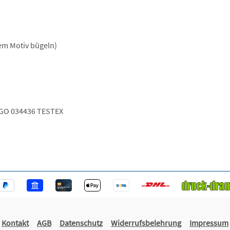
dem Motiv bügeln)
GO 034436 TESTEX
Kontakt
AGB
Datenschutz
Widerrufsbelehrung
Impressum