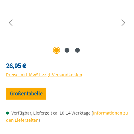
Regulärer Preis:
26,95 €
Preise inkl. MwSt. zzgl. Versandkosten
Größentabelle
Verfügbar, Lieferzeit ca. 10-14 Werktage (
Informationen zu
den Lieferzeiten
)