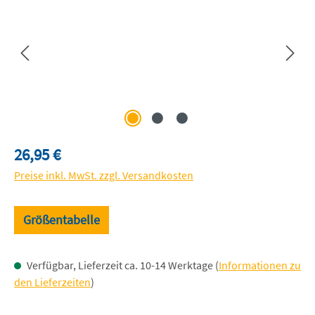
Regulärer Preis:
26,95 €
Preise inkl. MwSt. zzgl. Versandkosten
Größentabelle
Verfügbar, Lieferzeit ca. 10-14 Werktage (
Informationen zu
den Lieferzeiten
)