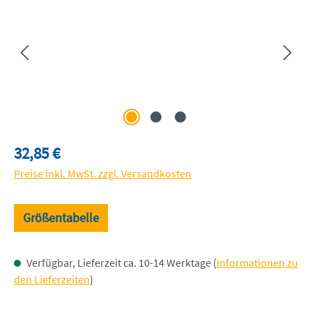
Regulärer Preis:
32,85 €
Preise inkl. MwSt. zzgl. Versandkosten
Größentabelle
Verfügbar, Lieferzeit ca. 10-14 Werktage (
Informationen zu
den Lieferzeiten
)