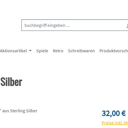
Aktionsartikel
Spiele
Retro
Schreibwaren
Produktvorsc
Silber
Regulärer Pre
32,00 €
Preise inkl. 