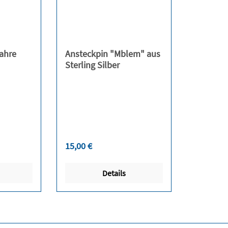
ahre
Ansteckpin "Mblem" aus
Sterling Silber
Regulärer Preis:
15,00 €
Details