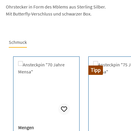
Ohrstecker in Form des Mblems aus Sterling Silber.
Mit Butterfly-Verschluss und schwarzer Box.
Schmuck
Produktgalerie überspringen
Tipp
auswählen
Mengen