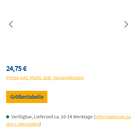
Regulärer Preis:
24,75 €
Preise inkl. MwSt. zzgl. Versandkosten
Größentabelle
Verfügbar, Lieferzeit ca. 10-14 Werktage (
Informationen zu
den Lieferzeiten
)