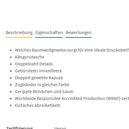
Beschreibung
Eigenschaften
Bewertungen
Weiches Baumwollgewebe sorgt für eine ideale Druckoberf
Kängurutasche
Doppelnaht-Details
Gebürsteter Innenfleece
Doppelt gewebte Kapuze
Zugbänder in gleicher Farbe
Gerippte Bündchen und Saum
Worldwide Responsible Accredited Production (WRAP)-zerti
Einfaches Abreißetikett
Zertifizierung
Vegan