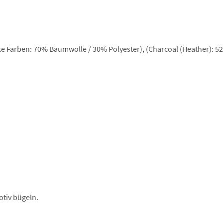
 Farben: 70% Baumwolle / 30% Polyester), (Charcoal (Heather): 5
otiv bügeln.