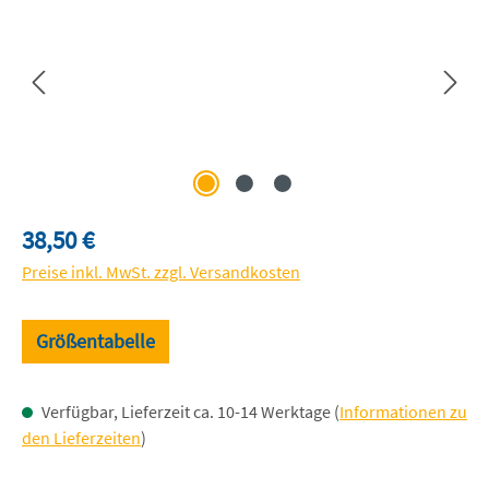
Regulärer Preis:
38,50 €
Preise inkl. MwSt. zzgl. Versandkosten
Größentabelle
Verfügbar, Lieferzeit ca. 10-14 Werktage (
Informationen zu
den Lieferzeiten
)