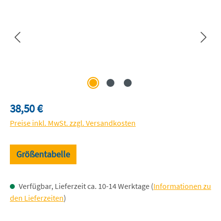
Regulärer Preis:
38,50 €
Preise inkl. MwSt. zzgl. Versandkosten
Größentabelle
Verfügbar, Lieferzeit ca. 10-14 Werktage (
Informationen zu
den Lieferzeiten
)