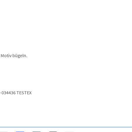
 Motiv bügeln.
 034436 TESTEX