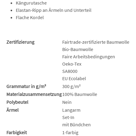
Kängurutasche
Elastan-Ripp an Ärmeln und Unterteil
Flache Kordel
Zertifizierung
Fairtrade-zertifizierte Baumwolle
Bio-Baumwolle
Faire Arbeitsbedingungen
Oeko-Tex
SA8000
EU Ecolabel
Grammatur in g/m²
300 g/m²
Materialzusammensetzung
100% Baumwolle
Polybeutel
Nein
Ärmel
Langarm
Set-In
mit Bündchen
Farbigkeit
1-farbig