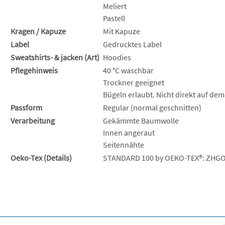
Meliert
Pastell
Kragen / Kapuze
Mit Kapuze
Label
Gedrucktes Label
Sweatshirts- & jacken (Art)
Hoodies
Pflegehinweis
40 °C waschbar
Trockner geeignet
Bügeln erlaubt. Nicht direkt auf dem
Passform
Regular (normal geschnitten)
Verarbeitung
Gekämmte Baumwolle
Innen angeraut
Seitennähte
Oeko-Tex (Details)
STANDARD 100 by OEKO-TEX®: ZHGO