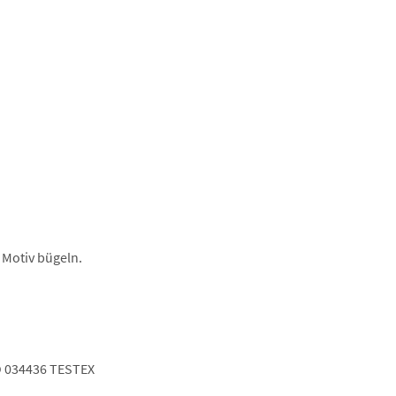
 Motiv bügeln.
 034436 TESTEX