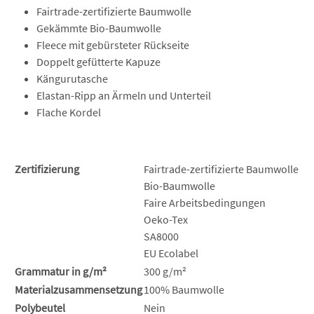
Fairtrade-zertifizierte Baumwolle
Gekämmte Bio-Baumwolle
Fleece mit gebürsteter Rückseite
Doppelt gefütterte Kapuze
Kängurutasche
Elastan-Ripp an Ärmeln und Unterteil
Flache Kordel
Zertifizierung
Fairtrade-zertifizierte Baumwolle
Bio-Baumwolle
Faire Arbeitsbedingungen
Oeko-Tex
SA8000
EU Ecolabel
Grammatur in g/m²
300 g/m²
Materialzusammensetzung
100% Baumwolle
Polybeutel
Nein