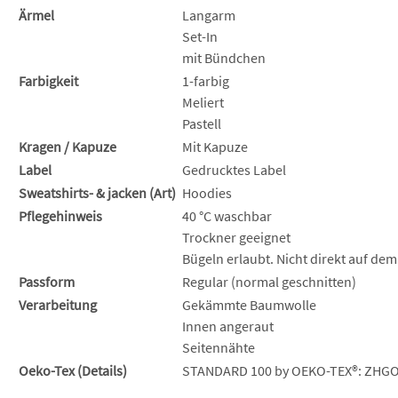
Ärmel
Langarm
Set-In
mit Bündchen
Farbigkeit
1-farbig
Meliert
Pastell
Kragen / Kapuze
Mit Kapuze
Label
Gedrucktes Label
Sweatshirts- & jacken (Art)
Hoodies
Pflegehinweis
40 °C waschbar
Trockner geeignet
Bügeln erlaubt. Nicht direkt auf dem
Passform
Regular (normal geschnitten)
Verarbeitung
Gekämmte Baumwolle
Innen angeraut
Seitennähte
Oeko-Tex (Details)
STANDARD 100 by OEKO-TEX®: ZHGO