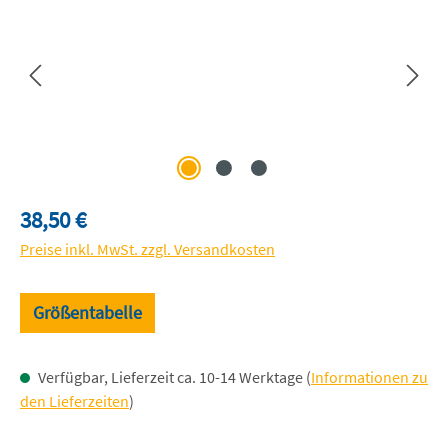
Regulärer Preis:
38,50 €
Preise inkl. MwSt. zzgl. Versandkosten
Größentabelle
Verfügbar, Lieferzeit ca. 10-14 Werktage (
Informationen zu
den Lieferzeiten
)