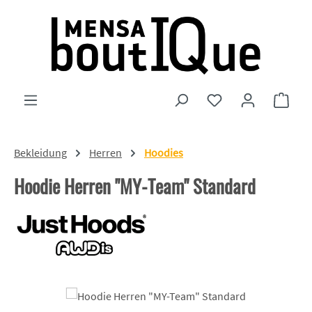
Zum Hauptinhalt springen
Du hast 0 Produkte
Ware
Bekleidung
Herren
Hoodies
Hoodie Herren "MY-Team" Standard
Bildergalerie überspringen