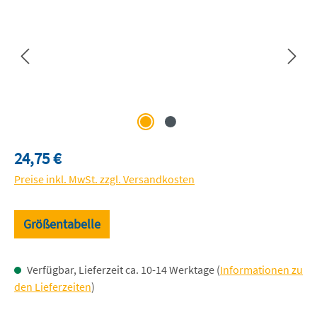
Regulärer Preis:
24,75 €
Preise inkl. MwSt. zzgl. Versandkosten
Größentabelle
Verfügbar, Lieferzeit ca. 10-14 Werktage (
Informationen zu
den Lieferzeiten
)