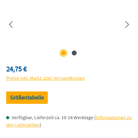
Regulärer Preis:
24,75 €
Preise inkl. MwSt. zzgl. Versandkosten
Größentabelle
Verfügbar, Lieferzeit ca. 10-14 Werktage (
Informationen zu
den Lieferzeiten
)