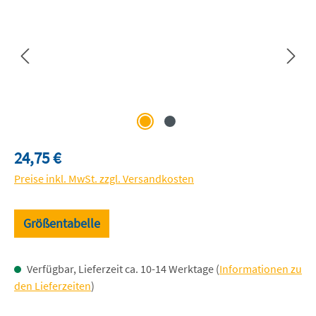
Regulärer Preis:
24,75 €
Preise inkl. MwSt. zzgl. Versandkosten
Größentabelle
Verfügbar, Lieferzeit ca. 10-14 Werktage (
Informationen zu
den Lieferzeiten
)