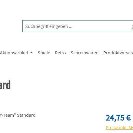
Aktionsartikel
Spiele
Retro
Schreibwaren
Produktvorsc
ard
Regulärer Pre
24,75 €
Preise inkl. 