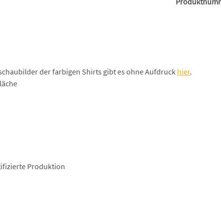
Produktnum
schaubilder der farbigen Shirts gibt es ohne Aufdruck
hier
.
läche
fizierte Produktion