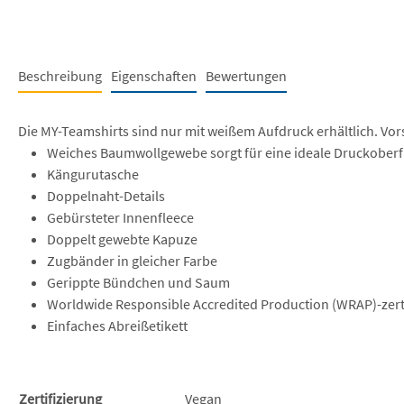
Beschreibung
Eigenschaften
Bewertungen
Die MY-Teamshirts sind nur mit weißem Aufdruck erhältlich. Vor
Weiches Baumwollgewebe sorgt für eine ideale Druckoberf
Kängurutasche
Doppelnaht-Details
Gebürsteter Innenfleece
Doppelt gewebte Kapuze
Zugbänder in gleicher Farbe
Gerippte Bündchen und Saum
Worldwide Responsible Accredited Production (WRAP)-zerti
Einfaches Abreißetikett
Zertifizierung
Vegan