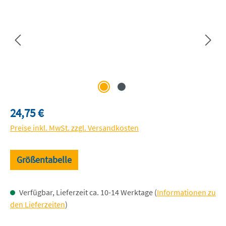
Regulärer Preis:
24,75 €
Preise inkl. MwSt. zzgl. Versandkosten
Größentabelle
Verfügbar, Lieferzeit ca. 10-14 Werktage (
Informationen zu
den Lieferzeiten
)