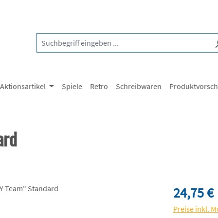
Aktionsartikel
Spiele
Retro
Schreibwaren
Produktvorsc
ard
Regulärer Pre
24,75 €
Preise inkl. 