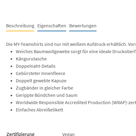
Beschreibung
Eigenschaften
Bewertungen
Die MY-Teamshirts sind nur mit weißem Aufdruck erhältlich. Vor
Weiches Baumwollgewebe sorgt für eine ideale Druckoberf
Kängurutasche
Doppelnaht-Details
Gebürsteter Innenfleece
Doppelt gewebte Kapuze
Zugbänder in gleicher Farbe
Gerippte Bündchen und Saum
Worldwide Responsible Accredited Production (WRAP)-zerti
Einfaches Abreißetikett
Zertifizierung
Vegan