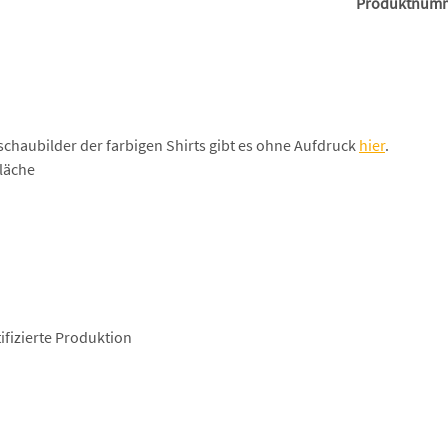
Produktnum
schaubilder der farbigen Shirts gibt es ohne Aufdruck
hier
.
läche
fizierte Produktion