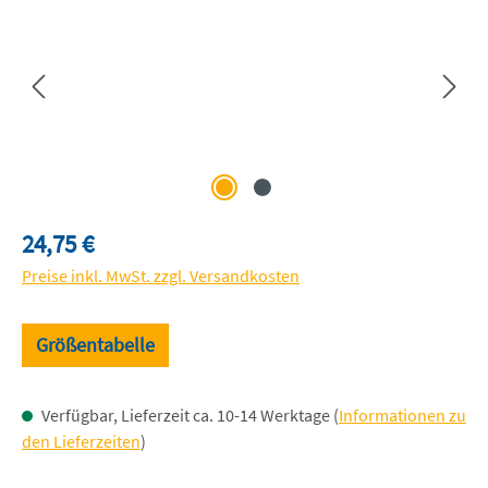
Regulärer Preis:
24,75 €
Preise inkl. MwSt. zzgl. Versandkosten
Größentabelle
Verfügbar, Lieferzeit ca. 10-14 Werktage (
Informationen zu
den Lieferzeiten
)