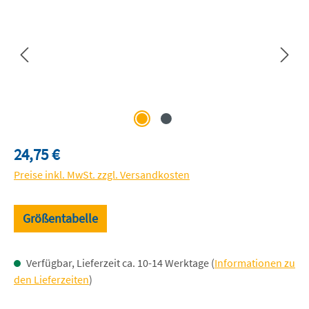
Regulärer Preis:
24,75 €
Preise inkl. MwSt. zzgl. Versandkosten
Größentabelle
Verfügbar, Lieferzeit ca. 10-14 Werktage (
Informationen zu
den Lieferzeiten
)