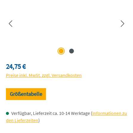
Regulärer Preis:
24,75 €
Preise inkl. MwSt. zzgl. Versandkosten
Größentabelle
Verfügbar, Lieferzeit ca. 10-14 Werktage (
Informationen zu
den Lieferzeiten
)