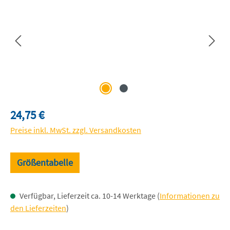
Regulärer Preis:
24,75 €
Preise inkl. MwSt. zzgl. Versandkosten
Größentabelle
Verfügbar, Lieferzeit ca. 10-14 Werktage (
Informationen zu
den Lieferzeiten
)