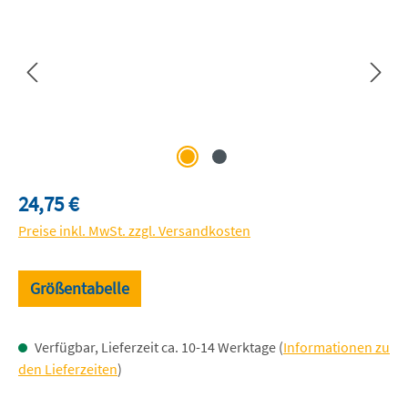
Regulärer Preis:
24,75 €
Preise inkl. MwSt. zzgl. Versandkosten
Größentabelle
Verfügbar, Lieferzeit ca. 10-14 Werktage (
Informationen zu
den Lieferzeiten
)