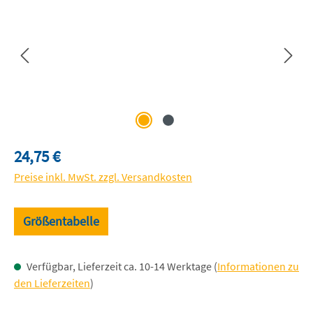
Regulärer Preis:
24,75 €
Preise inkl. MwSt. zzgl. Versandkosten
Größentabelle
Verfügbar, Lieferzeit ca. 10-14 Werktage (
Informationen zu
den Lieferzeiten
)