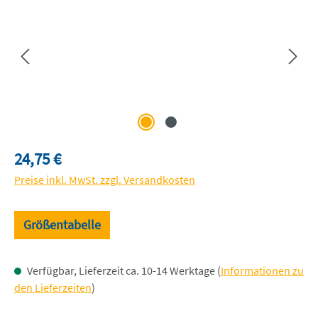
Regulärer Preis:
24,75 €
Preise inkl. MwSt. zzgl. Versandkosten
Größentabelle
Verfügbar, Lieferzeit ca. 10-14 Werktage (
Informationen zu
den Lieferzeiten
)