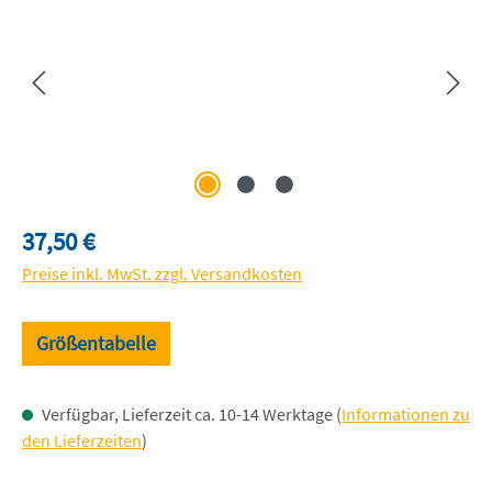
Regulärer Preis:
37,50 €
Preise inkl. MwSt. zzgl. Versandkosten
Größentabelle
Verfügbar, Lieferzeit ca. 10-14 Werktage (
Informationen zu
den Lieferzeiten
)