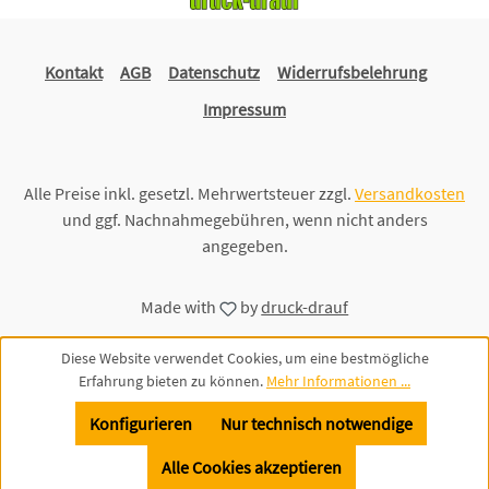
Kontakt
AGB
Datenschutz
Widerrufsbelehrung
Impressum
Alle Preise inkl. gesetzl. Mehrwertsteuer zzgl.
Versandkosten
und ggf. Nachnahmegebühren, wenn nicht anders
angegeben.
Made with
by
druck-drauf
Diese Website verwendet Cookies, um eine bestmögliche
Erfahrung bieten zu können.
Mehr Informationen ...
Konfigurieren
Nur technisch notwendige
Alle Cookies akzeptieren