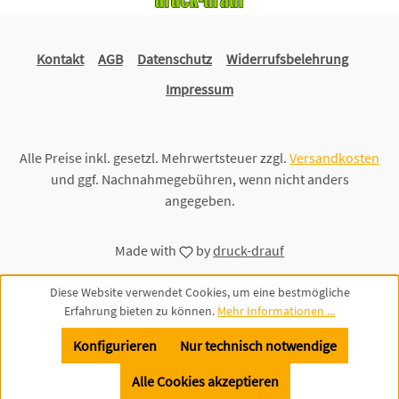
Kontakt
AGB
Datenschutz
Widerrufsbelehrung
Impressum
Alle Preise inkl. gesetzl. Mehrwertsteuer zzgl.
Versandkosten
und ggf. Nachnahmegebühren, wenn nicht anders
angegeben.
Made with
by
druck-drauf
Diese Website verwendet Cookies, um eine bestmögliche
Erfahrung bieten zu können.
Mehr Informationen ...
Konfigurieren
Nur technisch notwendige
Alle Cookies akzeptieren