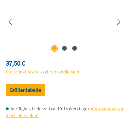
Regulärer Preis:
37,50 €
Preise inkl. MwSt. zzgl. Versandkosten
Größentabelle
Verfügbar, Lieferzeit ca. 10-14 Werktage (
Informationen zu
den Lieferzeiten
)