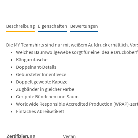
Beschreibung
Eigenschaften
Bewertungen
Die MY-Teamshirts sind nur mit weißem Aufdruck erhältlich. Vor
Weiches Baumwollgewebe sorgt für eine ideale Druckoberf
Kängurutasche
Doppelnaht-Details
Gebürsteter Innenfleece
Doppelt gewebte Kapuze
Zugbänder in gleicher Farbe
Gerippte Bündchen und Saum
Worldwide Responsible Accredited Production (WRAP)-zerti
Einfaches Abreißetikett
Zertifizierung
Vegan