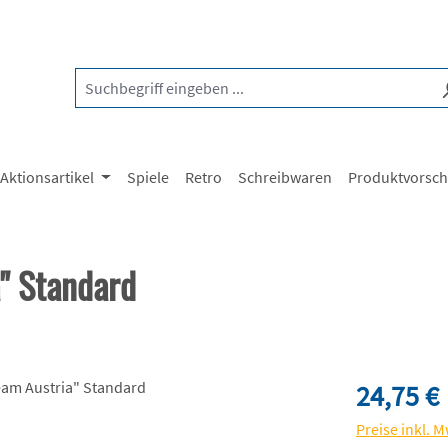
Aktionsartikel
Spiele
Retro
Schreibwaren
Produktvorsc
" Standard
Regulärer Pre
24,75 €
Preise inkl. 