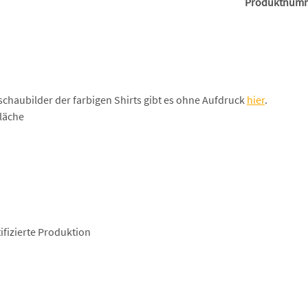
Produktnum
schaubilder der farbigen Shirts gibt es ohne Aufdruck
hier
.
läche
fizierte Produktion