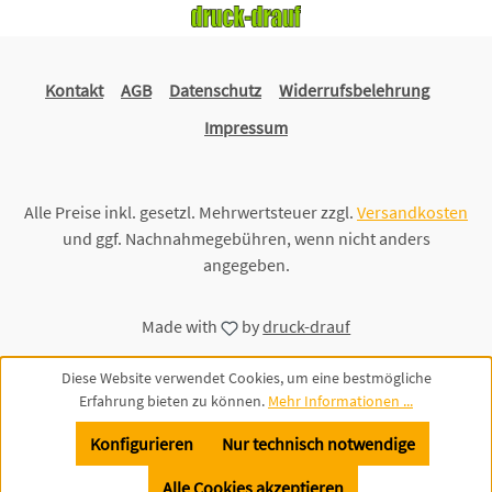
Kontakt
AGB
Datenschutz
Widerrufsbelehrung
Impressum
Alle Preise inkl. gesetzl. Mehrwertsteuer zzgl.
Versandkosten
und ggf. Nachnahmegebühren, wenn nicht anders
angegeben.
Made with
by
druck-drauf
Diese Website verwendet Cookies, um eine bestmögliche
Erfahrung bieten zu können.
Mehr Informationen ...
Konfigurieren
Nur technisch notwendige
Alle Cookies akzeptieren