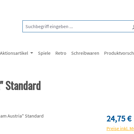
Aktionsartikel
Spiele
Retro
Schreibwaren
Produktvorsc
" Standard
Regulärer Pre
24,75 €
Preise inkl. 