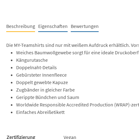
Beschreibung
Eigenschaften
Bewertungen
Die MY-Teamshirts sind nur mit weißem Aufdruck erhältlich. Vor
Weiches Baumwollgewebe sorgt für eine ideale Druckoberf
Kängurutasche
Doppelnaht-Details
Gebürsteter Innenfleece
Doppelt gewebte Kapuze
Zugbänder in gleicher Farbe
Gerippte Bündchen und Saum
Worldwide Responsible Accredited Production (WRAP)-zerti
Einfaches Abreißetikett
Zertifizierung
Vegan