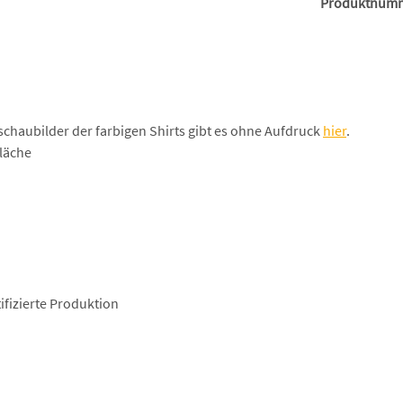
Produktnum
schaubilder der farbigen Shirts gibt es ohne Aufdruck
hier
.
läche
fizierte Produktion