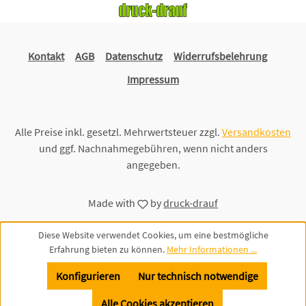
Kontakt
AGB
Datenschutz
Widerrufsbelehrung
Impressum
Alle Preise inkl. gesetzl. Mehrwertsteuer zzgl.
Versandkosten
und ggf. Nachnahmegebühren, wenn nicht anders
angegeben.
Made with
by
druck-drauf
Diese Website verwendet Cookies, um eine bestmögliche
Erfahrung bieten zu können.
Mehr Informationen ...
Konfigurieren
Nur technisch notwendige
Alle Cookies akzeptieren