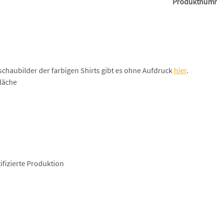
Produktnum
schaubilder der farbigen Shirts gibt es ohne Aufdruck
hier
.
läche
fizierte Produktion