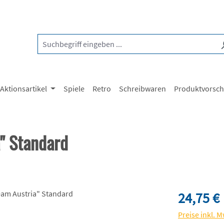
Aktionsartikel
Spiele
Retro
Schreibwaren
Produktvorsc
" Standard
Regulärer Pre
24,75 €
Preise inkl. 