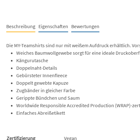
Beschreibung
Eigenschaften
Bewertungen
Die MY-Teamshirts sind nur mit weißem Aufdruck erhältlich. Vor
Weiches Baumwollgewebe sorgt für eine ideale Druckoberf
Kängurutasche
Doppelnaht-Details
Gebürsteter Innenfleece
Doppelt gewebte Kapuze
Zugbänder in gleicher Farbe
Gerippte Bündchen und Saum
Worldwide Responsible Accredited Production (WRAP)-zerti
Einfaches Abreißetikett
Zertifizierung
Vegan