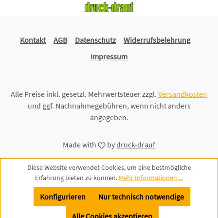
Kontakt
AGB
Datenschutz
Widerrufsbelehrung
Impressum
Alle Preise inkl. gesetzl. Mehrwertsteuer zzgl.
Versandkosten
und ggf. Nachnahmegebühren, wenn nicht anders
angegeben.
Made with
by
druck-drauf
Diese Website verwendet Cookies, um eine bestmögliche
Erfahrung bieten zu können.
Mehr Informationen ...
Konfigurieren
Nur technisch notwendige
Alle Cookies akzeptieren