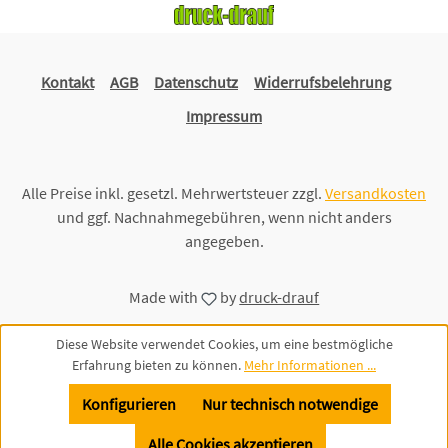
Kontakt
AGB
Datenschutz
Widerrufsbelehrung
Impressum
Alle Preise inkl. gesetzl. Mehrwertsteuer zzgl.
Versandkosten
und ggf. Nachnahmegebühren, wenn nicht anders
angegeben.
Made with
by
druck-drauf
Diese Website verwendet Cookies, um eine bestmögliche
Erfahrung bieten zu können.
Mehr Informationen ...
Konfigurieren
Nur technisch notwendige
Alle Cookies akzeptieren