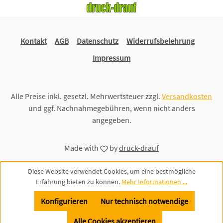
Kontakt
AGB
Datenschutz
Widerrufsbelehrung
Impressum
Alle Preise inkl. gesetzl. Mehrwertsteuer zzgl.
Versandkosten
und ggf. Nachnahmegebühren, wenn nicht anders
angegeben.
Made with
by
druck-drauf
Diese Website verwendet Cookies, um eine bestmögliche
Erfahrung bieten zu können.
Mehr Informationen ...
Konfigurieren
Nur technisch notwendige
Alle Cookies akzeptieren