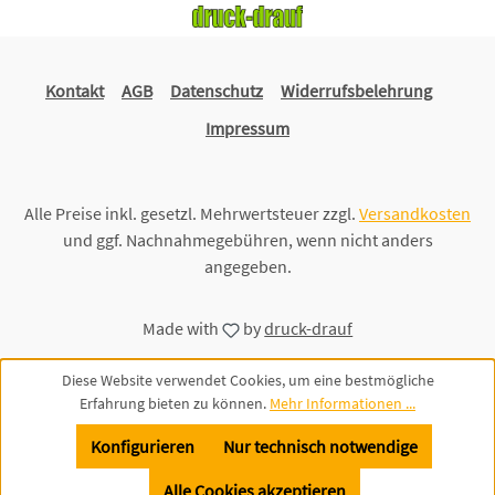
Kontakt
AGB
Datenschutz
Widerrufsbelehrung
Impressum
Alle Preise inkl. gesetzl. Mehrwertsteuer zzgl.
Versandkosten
und ggf. Nachnahmegebühren, wenn nicht anders
angegeben.
Made with
by
druck-drauf
Diese Website verwendet Cookies, um eine bestmögliche
Erfahrung bieten zu können.
Mehr Informationen ...
Konfigurieren
Nur technisch notwendige
Alle Cookies akzeptieren