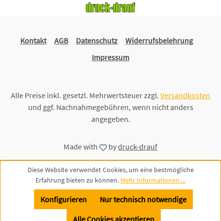
Kontakt
AGB
Datenschutz
Widerrufsbelehrung
Impressum
Alle Preise inkl. gesetzl. Mehrwertsteuer zzgl.
Versandkosten
und ggf. Nachnahmegebühren, wenn nicht anders
angegeben.
Made with
by
druck-drauf
Diese Website verwendet Cookies, um eine bestmögliche
Erfahrung bieten zu können.
Mehr Informationen ...
Konfigurieren
Nur technisch notwendige
Alle Cookies akzeptieren